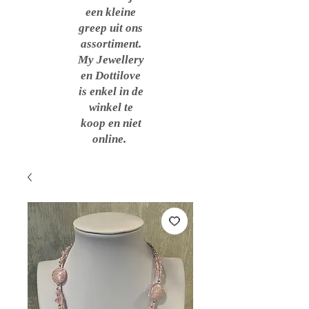
een kleine
greep uit ons
assortiment.
My Jewellery
en Dottilove
is enkel in de
winkel te
koop en niet
online.