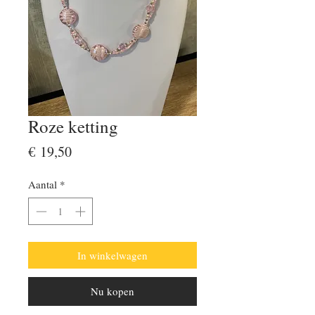
Roze ketting
Prijs
€ 19,50
Aantal
*
In winkelwagen
Nu kopen