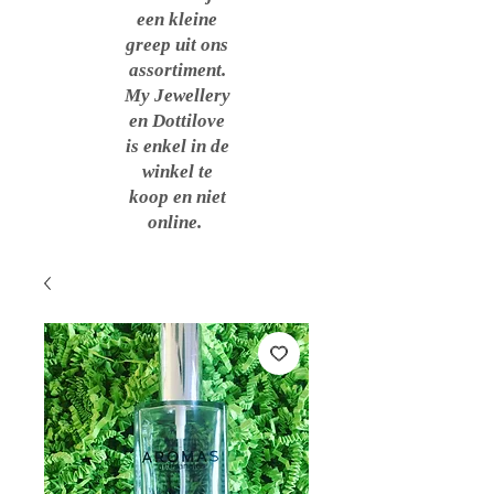
een kleine
greep uit ons
assortiment.
My Jewellery
en Dottilove
is enkel in de
winkel te
koop en niet
online.