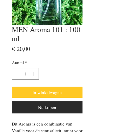
MEN Aroma 101 : 100
ml
Prijs
€ 20,00
Aantal
*
In winkelwagen
Nu kopen
Dit Aroma is een combinatie van
Vanille voor de senusaliteit, munt voor